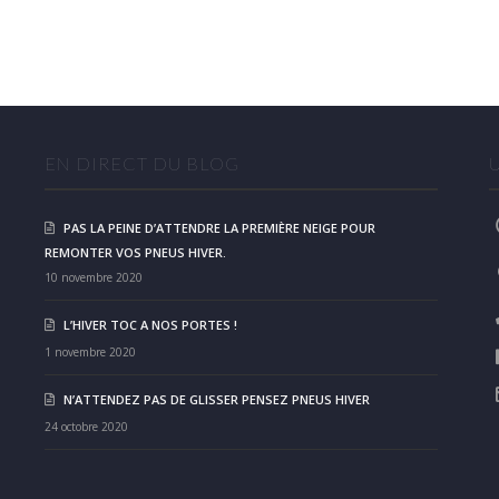
EN DIRECT DU BLOG
PAS LA PEINE D’ATTENDRE LA PREMIÈRE NEIGE POUR
REMONTER VOS PNEUS HIVER.
10 novembre 2020
L’HIVER TOC A NOS PORTES !
1 novembre 2020
N’ATTENDEZ PAS DE GLISSER PENSEZ PNEUS HIVER
24 octobre 2020