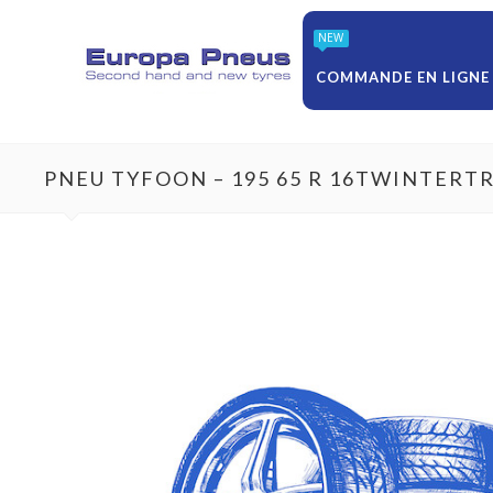
NEW
COMMANDE EN LIGNE
PNEU TYFOON – 195 65 R 16TWINTERT