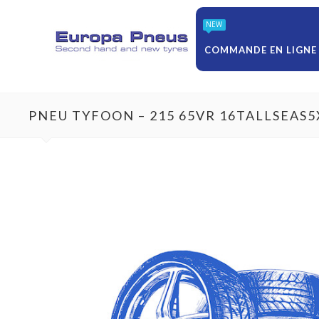
NEW
COMMANDE EN LIGNE
PNEU TYFOON – 215 65VR 16TALLSEAS5