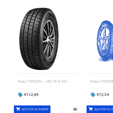
Pneu TYFOON – 195 75 R 16T...
Pneu TYFOON 
€
112,89
€
72,54
AJOUTER AU PANIER
AJOUTER AU P