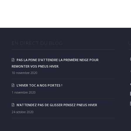
EN DIRECT DU BLOG
PAS LA PEINE D’ATTENDRE LA PREMIÈRE NEIGE POUR
REMONTER VOS PNEUS HIVER.
10 novembre 2020
L’HIVER TOC A NOS PORTES !
1 novembre 2020
N’ATTENDEZ PAS DE GLISSER PENSEZ PNEUS HIVER
24 octobre 2020