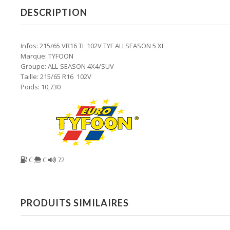
DESCRIPTION
Infos: 215/65 VR16 TL 102V TYF ALLSEASON 5 XL
Marque: TYFOON
Groupe: ALL-SEASON 4X4/SUV
Taille: 215/65 R16 102V
Poids: 10,730
C
C
72
PRODUITS SIMILAIRES