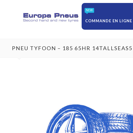
NEW
COMMANDE EN LIGNE
PNEU TYFOON – 185 65HR 14TALLSEAS5