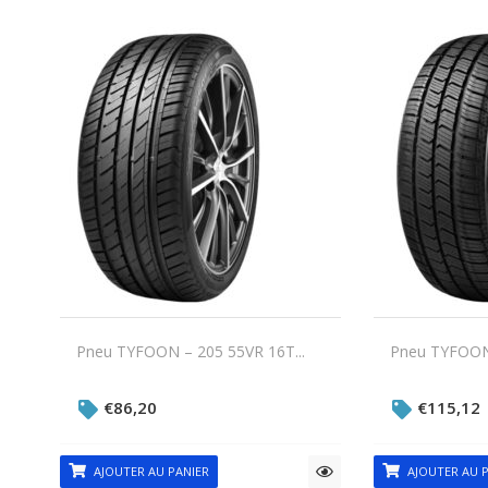
Pneu TYFOON – 205 55VR 16T...
Pneu TYFOON 
€
86,20
€
115,12
AJOUTER AU PANIER
AJOUTER AU P