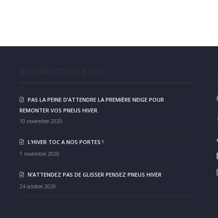
EN DIRECT DU BLOG
PAS LA PEINE D’ATTENDRE LA PREMIÈRE NEIGE POUR
REMONTER VOS PNEUS HIVER.
10 novembre 2020
L’HIVER TOC A NOS PORTES !
1 novembre 2020
N’ATTENDEZ PAS DE GLISSER PENSEZ PNEUS HIVER
24 octobre 2020