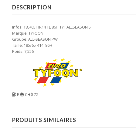
DESCRIPTION
Infos: 185/65 HR14 TL 86H TYF ALLSEASON 5
Marque: TYFOON
Groupe: ALL-SEASON PW
Taille: 185/65 R14 86H
Poids: 7,556
E
C
72
PRODUITS SIMILAIRES