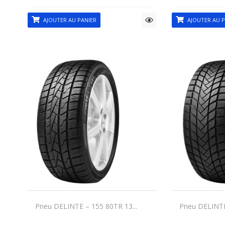
AJOUTER AU PANIER
AJOUTER AU P
Pneu DELINTE – 155 80TR 13...
Pneu DELINTE