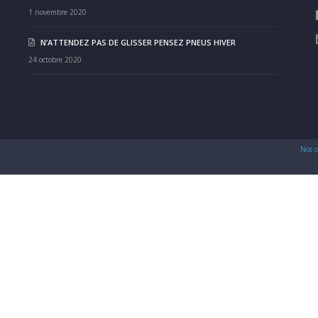
1 novembre 2020
N’ATTENDEZ PAS DE GLISSER PENSEZ PNEUS HIVER
24 octobre 2020
Nos c