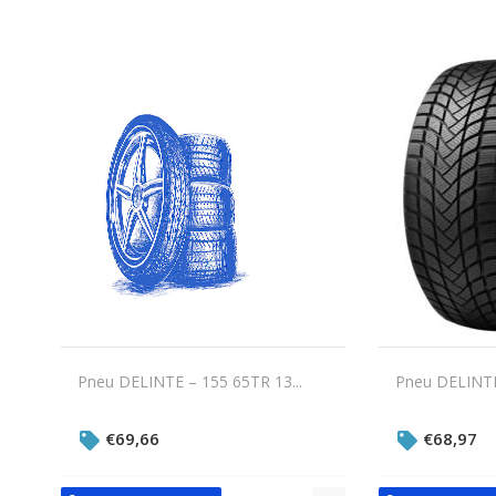
Pneu DELINTE – 155 65TR 13...
Pneu DELINTE
€
69,66
€
68,97