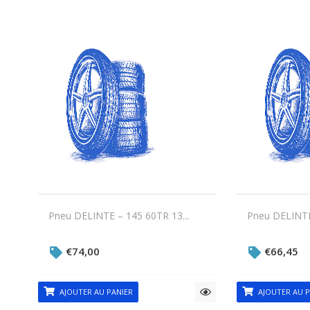
Pneu DELINTE – 145 60TR 13...
Pneu DELINTE
€
74,00
€
66,45
AJOUTER AU PANIER
AJOUTER AU P