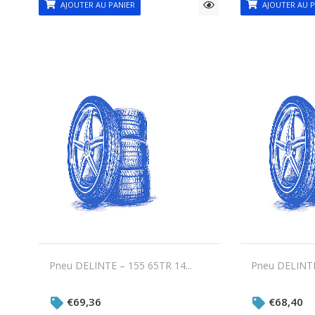
AJOUTER AU PANIER
AJOUTER AU P
Pneu DELINTE – 155 65TR 14...
Pneu DELINTE
€
69,36
€
68,40